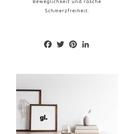
Beweglichkeit und rasche
Schmerzfreiheit.
Facebook
Twitter
Pinterest
LinkedIn