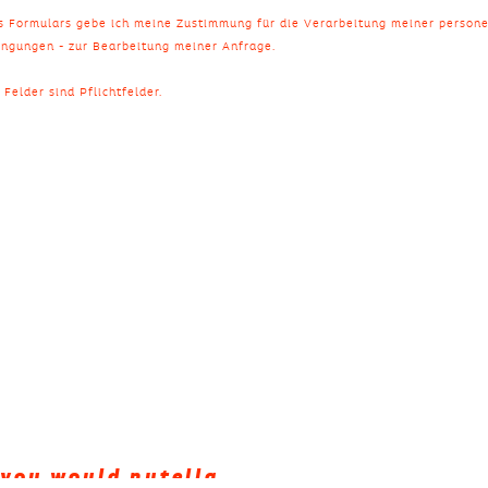
es Formulars gebe ich meine Zustimmung für die Verarbeitung meiner person
ngungen - zur Bearbeitung meiner Anfrage.
Felder sind Pflichtfelder.
 you would nutella.