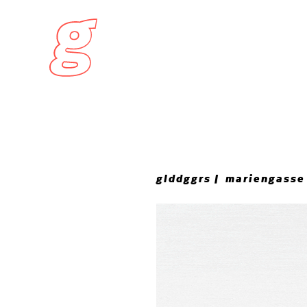
glddggrs
mariengasse 