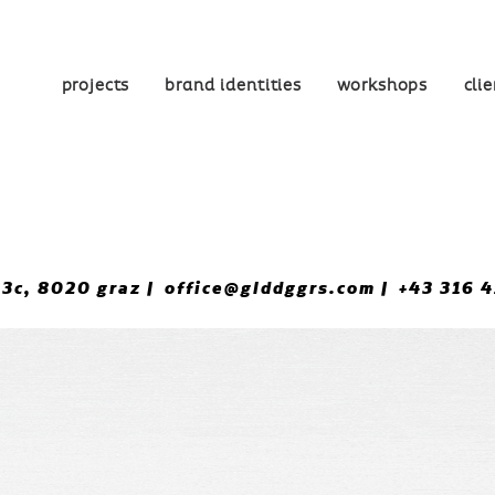
projects
brand identities
workshops
cli
3c, 8020 graz
office@glddggrs.com
+43 316 