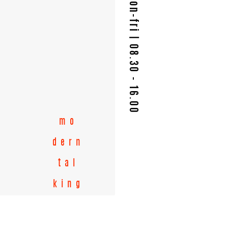
mo
dern
tal
king